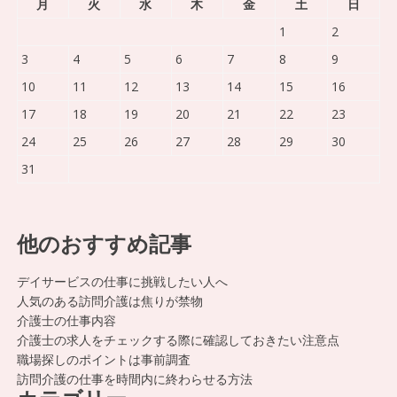
月
火
水
木
金
土
日
1
2
3
4
5
6
7
8
9
10
11
12
13
14
15
16
17
18
19
20
21
22
23
24
25
26
27
28
29
30
31
他のおすすめ記事
デイサービスの仕事に挑戦したい人へ
人気のある訪問介護は焦りが禁物
介護士の仕事内容
介護士の求人をチェックする際に確認しておきたい注意点
職場探しのポイントは事前調査
訪問介護の仕事を時間内に終わらせる方法