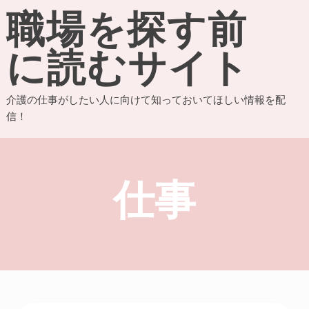
Skip
職場を探す前
to
content
に読むサイト
介護の仕事がしたい人に向けて知っておいてほしい情報を配
信！
仕事